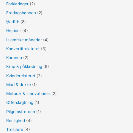
Forklaringer
(2)
Fredagsbønnen
(2)
Ḥadīth
(8)
Højtider
(4)
Islamiske måneder
(4)
Konvertitrelateret
(3)
Koranen
(2)
Krop & påklædning
(6)
Kvinderelateret
(2)
Mad & drikke
(1)
Metodik & innovationer
(2)
Offerslagtning
(1)
Pilgrimsfærden
(1)
Renlighed
(4)
Troslære
(4)