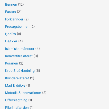
Bønnen
(12)
Fasten
(21)
Forklaringer
(2)
Fredagsbønnen
(2)
Ḥadīth
(8)
Højtider
(4)
Islamiske måneder
(4)
Konvertitrelateret
(3)
Koranen
(2)
Krop & påklædning
(6)
Kvinderelateret
(2)
Mad & drikke
(1)
Metodik & innovationer
(2)
Offerslagtning
(1)
Pilgrimsfærden
(1)