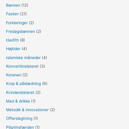
Bønnen
(12)
Fasten
(21)
Forklaringer
(2)
Fredagsbønnen
(2)
Ḥadīth
(8)
Højtider
(4)
Islamiske måneder
(4)
Konvertitrelateret
(3)
Koranen
(2)
Krop & påklædning
(6)
Kvinderelateret
(2)
Mad & drikke
(1)
Metodik & innovationer
(2)
Offerslagtning
(1)
Pilgrimsfærden
(1)