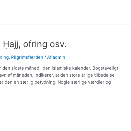
 Ḥajj, ofring osv.
tning
,
Pilgrimsfærden
/ Af
admin
den sidste måned i den islamiske kalender. Bogstaveligt
avn af måneden, indikerer, at den store årlige tilbedelse
iver den en særlig betydning. Nogle særlige værdier og