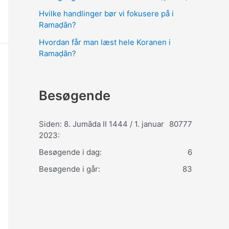
Hvilke handlinger bør vi fokusere på i
Ramaḍān?
Hvordan får man læst hele Koranen i
Ramaḍān?
Besøgende
Siden: 8. Jumāda II 1444 / 1. januar
80777
2023:
Besøgende i dag:
6
Besøgende i går:
83