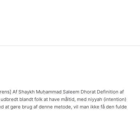
erens] Af Shaykh Muḥammad Saleem Dhorat Definition af
t udbredt blandt folk at have måltid, med niyyah (intention)
d at gøre brug af denne metode, vil man ikke få den fulde