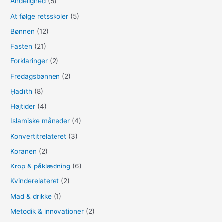
Åndelighed
(5)
r
:
At følge retsskoler
(5)
Bønnen
(12)
Fasten
(21)
Forklaringer
(2)
Fredagsbønnen
(2)
Ḥadīth
(8)
Højtider
(4)
Islamiske måneder
(4)
Konvertitrelateret
(3)
Koranen
(2)
Krop & påklædning
(6)
Kvinderelateret
(2)
Mad & drikke
(1)
Metodik & innovationer
(2)