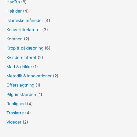
Ḥadīth
(8)
Højtider
(4)
Islamiske måneder
(4)
Konvertitrelateret
(3)
Koranen
(2)
Krop & påklædning
(6)
Kvinderelateret
(2)
Mad & drikke
(1)
Metodik & innovationer
(2)
Offerslagtning
(1)
Pilgrimsfærden
(1)
Renlighed
(4)
Troslære
(4)
Videoer
(2)