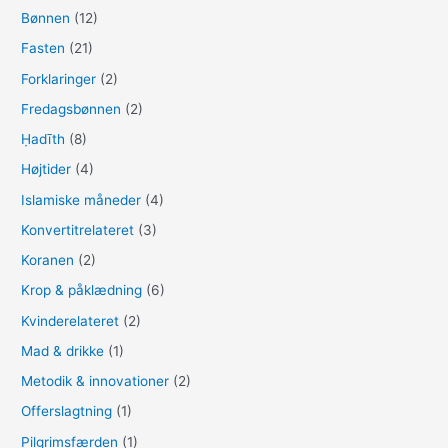
Bønnen
(12)
Fasten
(21)
Forklaringer
(2)
Fredagsbønnen
(2)
Ḥadīth
(8)
Højtider
(4)
Islamiske måneder
(4)
Konvertitrelateret
(3)
Koranen
(2)
Krop & påklædning
(6)
Kvinderelateret
(2)
Mad & drikke
(1)
Metodik & innovationer
(2)
Offerslagtning
(1)
Pilgrimsfærden
(1)