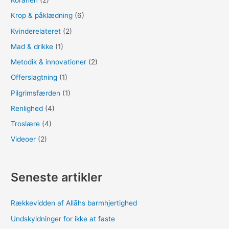
Koranen
(2)
Krop & påklædning
(6)
Kvinderelateret
(2)
Mad & drikke
(1)
Metodik & innovationer
(2)
Offerslagtning
(1)
Pilgrimsfærden
(1)
Renlighed
(4)
Troslære
(4)
Videoer
(2)
Seneste artikler
Rækkevidden af Allāhs barmhjertighed
Undskyldninger for ikke at faste