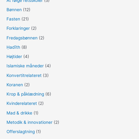
At følge retsskoler
(5)
Bønnen
(12)
Fasten
(21)
Forklaringer
(2)
Fredagsbønnen
(2)
Ḥadīth
(8)
Højtider
(4)
Islamiske måneder
(4)
Konvertitrelateret
(3)
Koranen
(2)
Krop & påklædning
(6)
Kvinderelateret
(2)
Mad & drikke
(1)
Metodik & innovationer
(2)
Offerslagtning
(1)