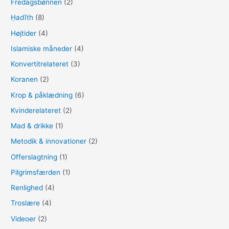
Fredagsbønnen
(2)
Ḥadīth
(8)
Højtider
(4)
Islamiske måneder
(4)
Konvertitrelateret
(3)
Koranen
(2)
Krop & påklædning
(6)
Kvinderelateret
(2)
Mad & drikke
(1)
Metodik & innovationer
(2)
Offerslagtning
(1)
Pilgrimsfærden
(1)
Renlighed
(4)
Troslære
(4)
Videoer
(2)